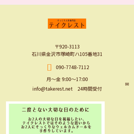
〒920-3113
石川県金沢市塚崎町ハ105番地31
090-7748-7112
月～金 9:00～17:00
✉
info@takerest.net 24時間受付