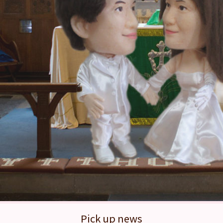
Pick up news