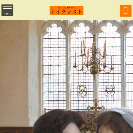

menu