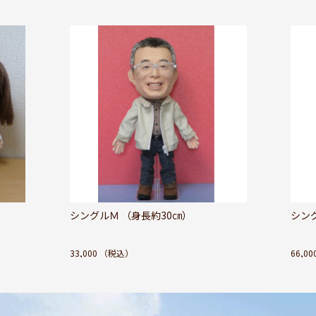
シングルＭ （身長約30㎝）
シング
33,000
（税込）
66,00