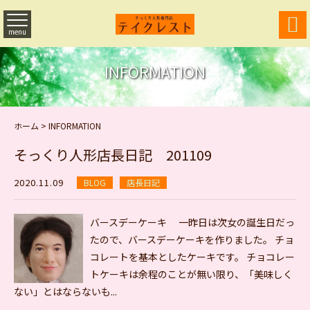

menu
INFORMATION
ホーム
>
INFORMATION
そっくり人形店長日記 201109
2020.11.09
BLOG
店長日記
バースデーケーキ 一昨日は次女の誕生日だっ
たので、バースデーケーキを作りました。 チョ
コレートを基本としたケーキです。 チョコレー
トケーキは余程のことが無い限り、「美味しく
ない」とはならないも...