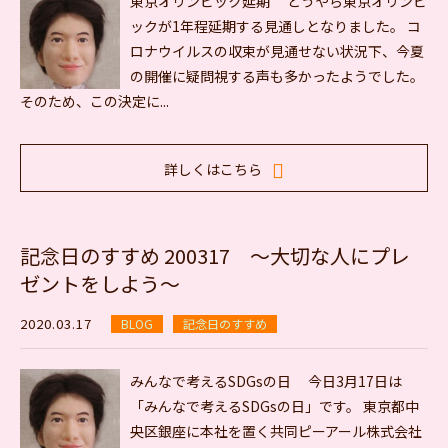
東京オリンピック延期 どうやら東京オリンピ
ックが1年程延期する見通しとなりました。 コ
ロナウイルスの収束が見通せない状況下、今夏
の開催に疑問視する声も多かったようでした。
そのため、この決定に...
詳しくはこちら
記念日のすすめ 200317 ～大切な人にプレ
ゼントをしよう～
2020.03.17
BLOG
記念日のすすめ
みんなで考えるSDGsの日 今日3月17日は
「みんなで考えるSDGsの日」です。 東京都中
央区銀座に本社を置く共同ピーアール株式会社