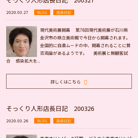
2020.03.27
BLOG
店長日記
現代美術展開幕 第76回現代美術展が石川県
金沢市の県立美術館で今日から開幕されます。
全国的に自粛ムードの中、開幕されることに賛
否両論があるようです。 美術展と無観客試
合 感染拡大を...
詳しくはこちら
そっくり人形店長日記 200326
2020.03.26
BLOG
店長日記