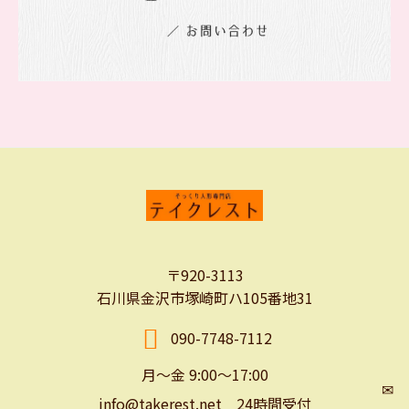
〒920-3113
石川県金沢市塚崎町ハ105番地31
090-7748-7112
月～金 9:00～17:00
✉
info@takerest.net 24時間受付