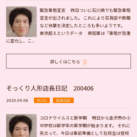
緊急事態宣言 昨日ついに石川県でも緊急事態
宣言が出されました。 これにより百貨店や旅館
など休業を決定したところも多いようです。
東京超えというデータ 県知事は「事態が急激
に変化し、こ...
詳しくはこちら
そっくり人形店長日記 200406
2020.04.06
BLOG
店長日記
コロナウイルスと新学期 明日から金沢市の小
中学校は新学年の新学期が始まります。 それに
先立って、今日は事前準備として在校生は登校