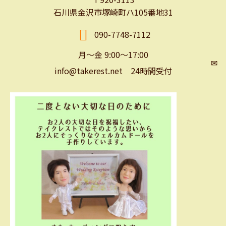
石川県金沢市塚崎町ハ105番地31
090-7748-7112
月～金 9:00～17:00
✉
info@takerest.net 24時間受付