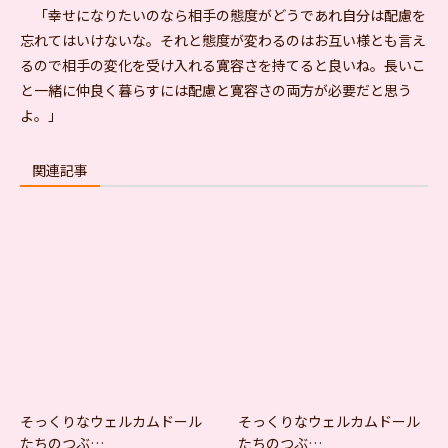
「幸せになりたいのなら相手の態度がどうであれ自分は配慮を
忘れてはいけないな。それと態度が変わるのはお互い様とも言え
るので相手の変化を受け入れる寛容さを持てると良いね。長いこ
と一緒に仲良く暮らすには配慮と寛容さの両方が必要だと思う
よ。」
関連記事
そっくりなウェルカムドール
そっくりなウェルカムドール
たちのつぶ…
たちのつぶ…