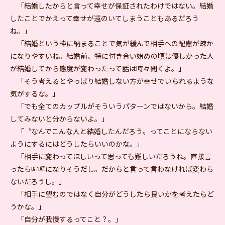
「結婚したからと言って幸せが保証されたわけではない。結婚
したことでかえって幸せが遠のいてしまうこともあるだろう
ね。」
「結婚という枠に納まることで気が緩んで相手への配慮が疎か
になりやすいね。結婚前、特に付き合い始めの頃は優しかった人
が結婚してから態度が変わったって話は時々聞くよ。」
「そう考えるとやっぱり結婚しない方が幸せでいられるような
気がするな。」
「でも全てのカップルがそういうパターンではないから。結婚
してみないと分からないよ。」
「〝なんでこんな人と結婚したんだろう〟ってことにならない
ようにするにはどうしたらいいのかな。」
「相手に変わってほしいって思っても難しいだろうね。直接言
ったら喧嘩になりそうだし。だからと言って言わなければ変わら
ないだろうし。」
「相手に望むのではなく自分がどうしたら良いかを考えたらど
うかな。」
「自分が我慢するってこと？。」