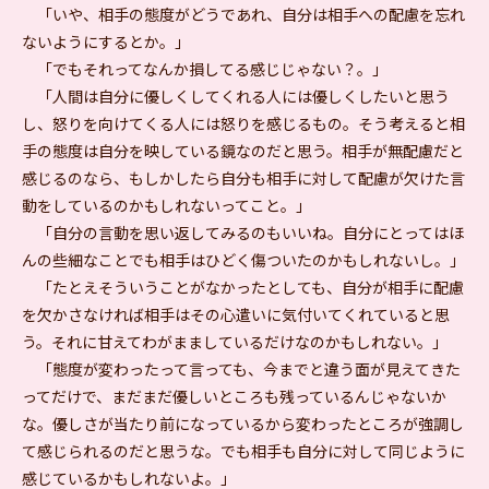
「いや、相手の態度がどうであれ、自分は相手への配慮を忘れ
ないようにするとか。」
「でもそれってなんか損してる感じじゃない？。」
「人間は自分に優しくしてくれる人には優しくしたいと思う
し、怒りを向けてくる人には怒りを感じるもの。そう考えると相
手の態度は自分を映している鏡なのだと思う。相手が無配慮だと
感じるのなら、もしかしたら自分も相手に対して配慮が欠けた言
動をしているのかもしれないってこと。」
「自分の言動を思い返してみるのもいいね。自分にとってはほ
んの些細なことでも相手はひどく傷ついたのかもしれないし。」
「たとえそういうことがなかったとしても、自分が相手に配慮
を欠かさなければ相手はその心遣いに気付いてくれていると思
う。それに甘えてわがまましているだけなのかもしれない。」
「態度が変わったって言っても、今までと違う面が見えてきた
ってだけで、まだまだ優しいところも残っているんじゃないか
な。優しさが当たり前になっているから変わったところが強調し
て感じられるのだと思うな。でも相手も自分に対して同じように
感じているかもしれないよ。」