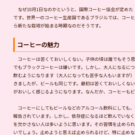
なぜ10月1日なのかというと、国際コーヒー協会が定めた
です。世界一のコーヒー生産国であるブラジルでは、コーヒ
ら新たな栽培が始まる時期なのだそうです。
コーヒーの魅力
コーヒーは苦くておいしくない。子供の頃は誰でもそう思
でもブラックコーヒーは嫌いです。しかし、大人になるにつ
飲むようになります（大人になっても苦手な人もいますが）
きましたが、ビールも同じです。最初は苦くておいしくな
がおいしく感じるようになります。なんだか、コーヒーもビ
コーヒーにしてもビールなどのアルコール飲料にしても、
報告されています。しかし、依存症になるほど飲んでいなく
を欠かさない人は多いように思います。その習慣を止められ
いでしょう。止めようと思えば止められるけど、特に止めな