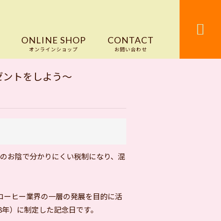

ONLINE SHOP
CONTACT
オンラインショップ
お問い合わせ
レゼントをしよう～
のお陰で分かりにくい税制になり、混
コーヒー業界の一層の発展を目的に活
58年）に制定した記念日です。