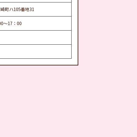
塚崎町ハ105番地31
00～17：00