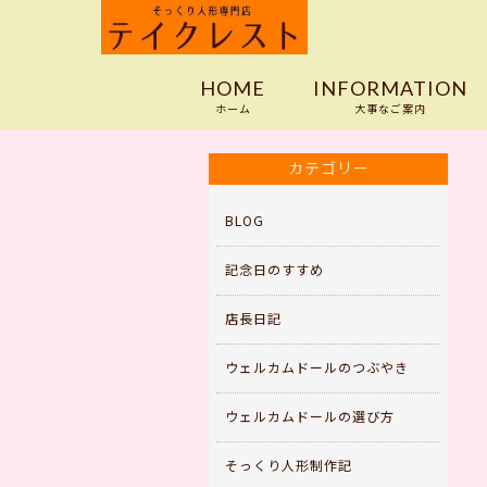
HOME
INFORMATION
ホーム
大事なご案内
ホーム
>
BLOG
>
記念日のすすめ
>
記念
カテゴリー
BLOG
記念日のすすめ
店長日記
ウェルカムドールのつぶやき
ウェルカムドールの選び方
そっくり人形制作記