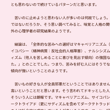
とも思わないので続けているパターンだと思います。
苦いのに止めようと思わない人が多いのは何故でしょう。
ではないだろうか、そう思い調べてみると、味覚と人格の関
外の心理学者の研究結果のようです。
結論は、「全体的な苦みへの選好はマキャベリアニズム（
イコパシー（精神病質：反社会的人格障害）、ナルシシズ
ィズム（他人を苦しめることに喜びを見出す傾向）の強固
た。」とのことでした。つまり、苦みを好む人にはそうでな
傾向が強いということのようです。
苦いもの好きな人が全員邪悪だということではありません
高いということだと思います。そう言われてドキッとした人
そういう人には朗報です。マキャベリアニズム、サイコパシ
ークトライアド（更にサディズムを含めてダークテトラッ