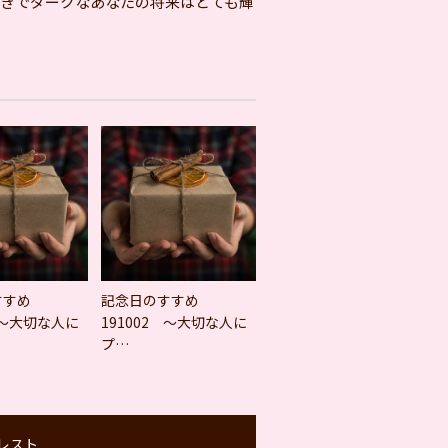
きでダークなあなたの将来はとても輝
すすめ
記念日のすすめ
 ～大切な人に
191002 ～大切な人に
プ…
レスト