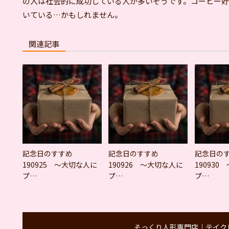
の人は社会的に成功している人が多いそうです。コーヒー好
いている…かもしれません。
関連記事
記念日のすすめ
記念日のすすめ
記念日の
190925 ～大切な人に
190926 ～大切な人に
190930
プ…
プ…
プ…
そっくり人形専門店｜テイク