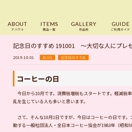
ABOUT
ITEMS
GALLERY
GUIDE
アバウト
商品一覧
作品例
ご利用ガイド
日のすすめ 191001 ～大切な人にプレゼントをしよう～
記念日のすすめ 191001 ～大切な人にプ
2019.10.01
BLOG
記念日のすすめ
コーヒーの日
今日から10月です。消費税増税もスタートです。軽減税率
乱を生じている人も多いと思います。
さて、そんな10月1日ですが、今日はコーヒーの日です。
動する一般社団法人・全日本コーヒー協会が1983年（昭和