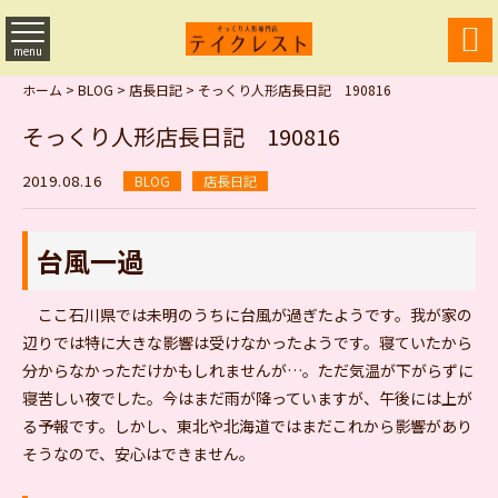

menu
ホーム
>
BLOG
>
店長日記
>
そっくり人形店長日記 190816
そっくり人形店長日記 190816
2019.08.16
BLOG
店長日記
台風一過
ここ石川県では未明のうちに台風が過ぎたようです。我が家の
辺りでは特に大きな影響は受けなかったようです。寝ていたから
分からなかっただけかもしれませんが…。ただ気温が下がらずに
寝苦しい夜でした。今はまだ雨が降っていますが、午後には上が
る予報です。しかし、東北や北海道ではまだこれから影響があり
そうなので、安心はできません。