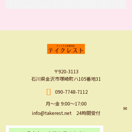
〒920-3113
石川県金沢市塚崎町ハ105番地31
090-7748-7112
月～金 9:00～17:00
✉
info@takerest.net 24時間受付