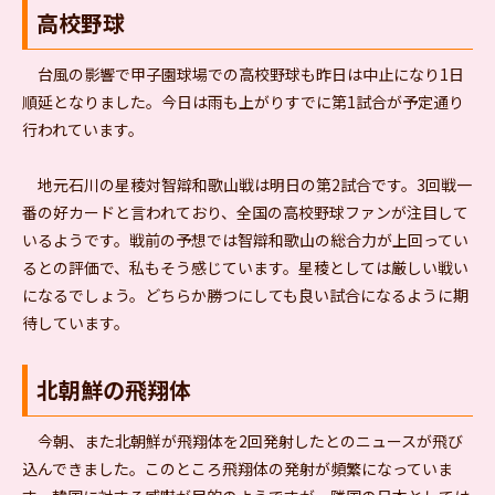
高校野球
台風の影響で甲子園球場での高校野球も昨日は中止になり1日
順延となりました。今日は雨も上がりすでに第1試合が予定通り
行われています。
地元石川の星稜対智辯和歌山戦は明日の第2試合です。3回戦一
番の好カードと言われており、全国の高校野球ファンが注目して
いるようです。戦前の予想では智辯和歌山の総合力が上回ってい
るとの評価で、私もそう感じています。星稜としては厳しい戦い
になるでしょう。どちらか勝つにしても良い試合になるように期
待しています。
北朝鮮の飛翔体
今朝、また北朝鮮が飛翔体を2回発射したとのニュースが飛び
込んできました。このところ飛翔体の発射が頻繁になっていま