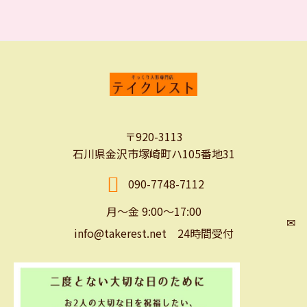
〒920-3113
石川県金沢市塚崎町ハ105番地31
090-7748-7112
月～金 9:00～17:00
✉
info@takerest.net 24時間受付