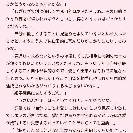
るかどうかなんじゃないかな。」
「わざわざ特別に優しくする目的はあるだろうね。その目的に
かなう反応が得られればうれしいし、得られなければがっかりす
るだろうな。」
「自分が優しくすることに見返りを求めていないという人はい
るけど、そういう人でも結果的に喜んだりがっかりしたりするの
かな。」
「見返りを求めないというのは優しくした相手に感謝の気持ち
が無くても良いということなんだろうね。そういう人は自分が優
しくすること自体が目的なので、優しく出来ればそれで満足なん
だと思う。だから優しくすること自体を相手に拒まれたら目的が
達成されないからがっかりするんじゃないかな。」
「親子関係にありそうだね。」
「〝うざいんだよ、ほっといてくれ！〟って感じかな。」
「恋愛では〝自分のことを愛してほしい〟という見返りを欲し
てしまうのが普通だね。望んだ見返りを得られるかどうかは恋愛
が成就するか失恋するかっていうことだからとても重要。」
「〝私がこんなに好きなんだからあなたも同じくらい好きにな