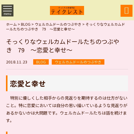

menu
ホーム
>
BLOG
>
ウェルカムドールのつぶやき
>
そっくりなウェルカムド
ールたちのつぶやき 79 ～恋愛と幸せ～
そっくりなウェルカムドールたちのつぶや
き 79 ～恋愛と幸せ～
2018.11.23
BLOG
ウェルカムドールのつぶやき
恋愛と幸せ
特別に優しくした相手からの見返りを期待するのは仕方がない
こと。特に恋愛においては自分の思い描いているような見返りが
あるかないかは大問題です。ウェルカムドールたちは話を続けま
す。