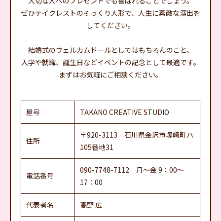
大切な人へのプレゼントでも喜ばれることでしょう。
ぜひテイクレストのそっくり人形で、人生に素敵な演出を
してください。
結婚式のウェルカムドールとしてはもちろんのこと、
入学や就職、誕生日などイベントの記念として最適です。
まずはお気軽にご相談ください。
屋号
TAKANO CREATIVE STUDIO
〒920-3113 石川県金沢市塚崎町ハ
住所
105番地31
090-7748-7112 月～金 9：00～
電話番号
17：00
代表者名
高野 広