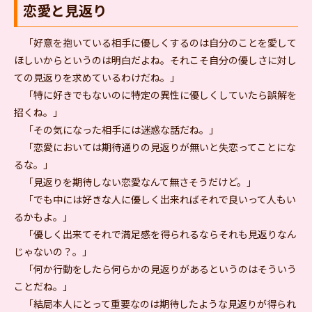
恋愛と見返り
「好意を抱いている相手に優しくするのは自分のことを愛して
ほしいからというのは明白だよね。それこそ自分の優しさに対し
ての見返りを求めているわけだね。」
「特に好きでもないのに特定の異性に優しくしていたら誤解を
招くね。」
「その気になった相手には迷惑な話だね。」
「恋愛においては期待通りの見返りが無いと失恋ってことにな
るな。」
「見返りを期待しない恋愛なんて無さそうだけど。」
「でも中には好きな人に優しく出来ればそれで良いって人もい
るかもよ。」
「優しく出来てそれで満足感を得られるならそれも見返りなん
じゃないの？。」
「何か行動をしたら何らかの見返りがあるというのはそういう
ことだね。」
「結局本人にとって重要なのは期待したような見返りが得られ