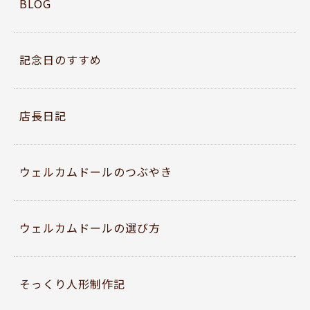
o
BLOG
o
k
記念日のすすめ
店長日記
ウェルカムドールのつぶやき
ウェルカムドールの選び方
そっくり人形制作記