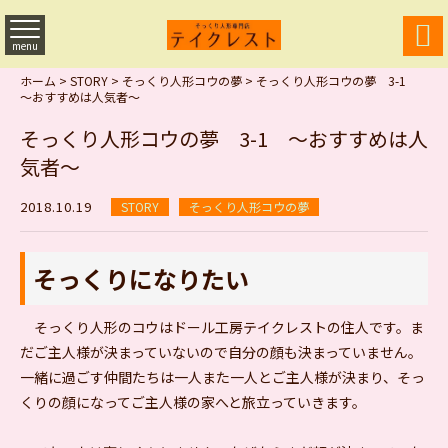

menu
ホーム
>
STORY
>
そっくり人形コウの夢
>
そっくり人形コウの夢 3-1
～おすすめは人気者～
そっくり人形コウの夢 3-1 ～おすすめは人
気者～
2018.10.19
STORY
そっくり人形コウの夢
そっくりになりたい
そっくり人形のコウはドール工房テイクレストの住人です。ま
だご主人様が決まっていないので自分の顔も決まっていません。
一緒に過ごす仲間たちは一人また一人とご主人様が決まり、そっ
くりの顔になってご主人様の家へと旅立っていきます。