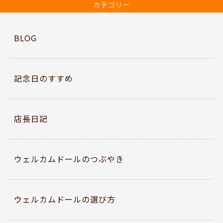
e
er
カテゴリー
b
o
BLOG
o
k
記念日のすすめ
店長日記
ウェルカムドールのつぶやき
ウェルカムドールの選び方