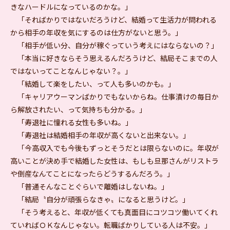
きなハードルになっているのかな。」
「そればかりではないだろうけど、結婚って生活力が問われる
から相手の年収を気にするのは仕方がないと思う。」
「相手が低い分、自分が稼ぐっていう考えにはならないの？」
「本当に好きならそう思えるんだろうけど、結局そこまでの人
ではないってことなんじゃない？。」
「結婚して楽をしたい、って人も多いのかも。」
「キャリアウーマンばかりでもないからね。仕事漬けの毎日か
ら解放されたい、って気持ちも分かる。」
「寿退社に憧れる女性も多いね。」
「寿退社は結婚相手の年収が高くないと出来ない。」
「今高収入でも今後もずっとそうだとは限らないのに。年収が
高いことが決め手で結婚した女性は、もしも旦那さんがリストラ
や倒産なんてことになったらどうするんだろう。」
「普通そんなことぐらいで離婚はしないね。」
「結局〝自分が頑張らなきゃ〟になると思うけど。」
「そう考えると、年収が低くても真面目にコツコツ働いてくれ
ていればＯＫなんじゃない。転職ばかりしている人は不安。」