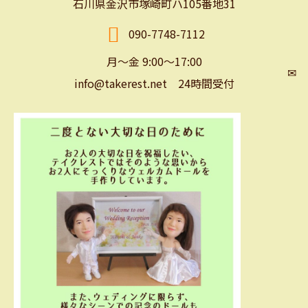
石川県金沢市塚崎町ハ105番地31
090-7748-7112
月～金 9:00～17:00
✉
info@takerest.net 24時間受付