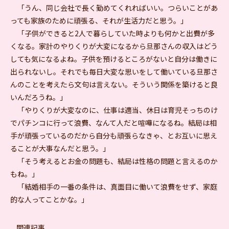
「うん、同じ会社で長く勤めてくれればいい。つらいことがあ
っても家族のために頑張る、それが生活力だと思う。」
「子供ができると2人で暮らしていた時よりも何かと出費が多
くなる。家計のやりくりが大変になるから旦那さんの収入はどう
しても気になるよね。子供を預けるところがないと自分は働きに
出られないし。それでも毎日大変な思いをして働いている旦那さ
んのことを考えたら文句は言えない。そういう関係を築けると良
いんだろうね。」
「やりくりが大変なのに、仕事は適当、休日は育児そっちのけ
でパチンコに行って浪費、なんて人だと喧嘩になるね。結局は相
手が頑張っているのだから自分も頑張らなきゃ、とお互いに思え
ることが大事なんだと思う。」
「そう考えるとお金の問題も、結局は性格の問題と言えるのか
もね。」
「結婚相手の一番の条件は、真面目に働いて浪費をせず、家庭
的な人ってことかな。」
関連記事