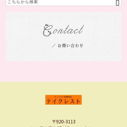
〒920-3113