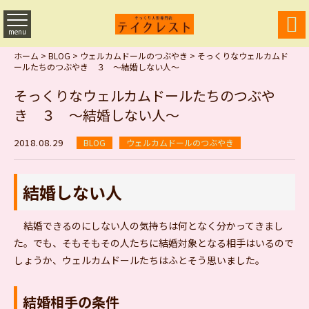

menu
ホーム
>
BLOG
>
ウェルカムドールのつぶやき
>
そっくりなウェルカムド
ールたちのつぶやき ３ ～結婚しない人～
そっくりなウェルカムドールたちのつぶや
き ３ ～結婚しない人～
2018.08.29
BLOG
ウェルカムドールのつぶやき
結婚しない人
結婚できるのにしない人の気持ちは何となく分かってきまし
た。でも、そもそもその人たちに結婚対象となる相手はいるので
しょうか、ウェルカムドールたちはふとそう思いました。
結婚相手の条件