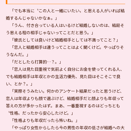
「でも本当に〝この人と一緒にいたい〟と思える人がいれば結
婚するんじゃないかなぁ。」
「うん、付き合っている人はいるけど結婚しないのは、結局そ
う思える程の相手じゃないってことだと思う。」
「彼氏としては良いけど結婚相手としては不満ってこと？」
「恋人と結婚相手は違うってことはよく聞くけど。やっぱりそ
うなんだ。」
「だとしたら打算的…？。」
「恋人は見た目重視で気前よく自分にお金を使ってくれる人、
でも結婚相手は年収とかの生活力優先、見た目はそこそこで良
い、とか？。」
「実際そうみたい。何かのアンケート結果だったと思うけど、
恋人は年収よりも顔で選ぶけど、結婚相手だと顔よりも年収って
答えの方が多かったはず。まあ、一番重視するのはどっちとも
〝性格〟だったから安心したけど。」
「性格よりも年収だったら怖いね。」
「やっぱり女性からしたら今の男性の年収の低さが結婚への大