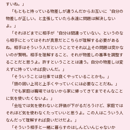
すいね。」
「もともと持っている物差しが違うんだからお互いに〝自分の
物差しが正しい〟と主張していたら永遠に問題は解決しない
よ。」
「それほどまでに相手が〝自分は間違っていない〟というのな
ら相手にとってはそれが真意だとこちらが理解する必要がある
ね。相手はそういう人だということでそれ以上その問題は突かな
いのが賢明。相手を理解すること、それが物差しの基準を調整す
ることだと思うよ。許すということとは違う。自分の物差しは変
えずに持っていれば良いんだ。」
「そういうことは仕事では良くやっていることかも。」
「頭の固い上司と上手くやっていくには必要なことだね。」
「でも家庭は職場ではないから家に帰ってきてまでそんなこと
に気を使いたくないよ。」
「会社では気を使わないと評価が下がるだろうけど、家庭では
それほど気を使わなくたっていいと思うよ。この人はこういう人
なんだって理解すれば良いだけだよ。」
「そういう相手と一緒に暮らすのはしんどいんじゃないか