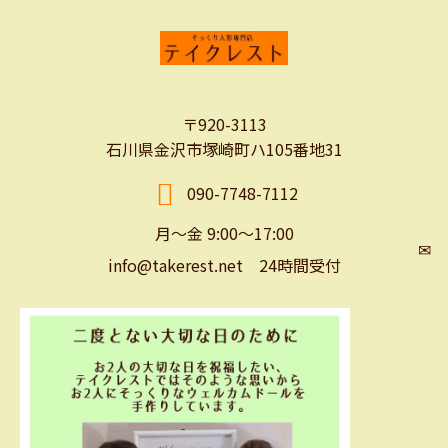
〒920-3113
石川県金沢市塚崎町ハ105番地31
090-7748-7112
月～金 9:00～17:00
✉
info@takerest.net 24時間受付