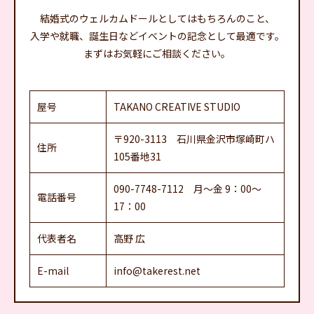
結婚式のウェルカムドールとしてはもちろんのこと、
入学や就職、誕生日などイベントの記念として最適です。
まずはお気軽にご相談ください。
屋号
TAKANO CREATIVE STUDIO
〒920-3113 石川県金沢市塚崎町ハ
住所
105番地31
090-7748-7112 月～金 9：00～
電話番号
17：00
代表者名
高野 広
E-mail
info@takerest.net