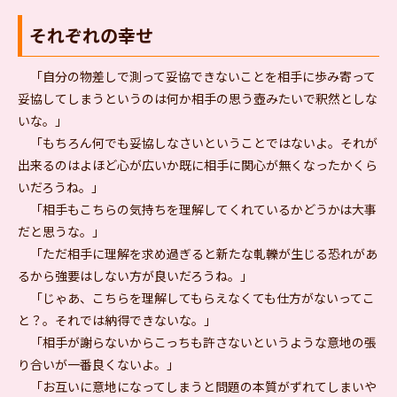
それぞれの幸せ
「自分の物差しで測って妥協できないことを相手に歩み寄って
妥協してしまうというのは何か相手の思う壺みたいで釈然としな
いな。」
「もちろん何でも妥協しなさいということではないよ。それが
出来るのはよほど心が広いか既に相手に関心が無くなったかくら
いだろうね。」
「相手もこちらの気持ちを理解してくれているかどうかは大事
だと思うな。」
「ただ相手に理解を求め過ぎると新たな軋轢が生じる恐れがあ
るから強要はしない方が良いだろうね。」
「じゃあ、こちらを理解してもらえなくても仕方がないってこ
と？。それでは納得できないな。」
「相手が謝らないからこっちも許さないというような意地の張
り合いが一番良くないよ。」
「お互いに意地になってしまうと問題の本質がずれてしまいや