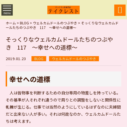

menu
ホーム
>
BLOG
>
ウェルカムドールのつぶやき
>
そっくりなウェルカムド
ールたちのつぶやき 117 ～幸せへの道標～
そっくりなウェルカムドールたちのつぶや
き 117 ～幸せへの道標～
2019.01.23
BLOG
ウェルカムドールのつぶやき
幸せへの道標
人は皆物事を判断するための自分専用の物差しを持っている。
その基準が人それぞれ違うので周りとの調整をしないと関係性に
軋轢が生じる。仕事では当然のようにしているはずなのに夫婦間
だと出来ない人が多い。それは何故なのか、ウェルカムドールた
ちは考えます。